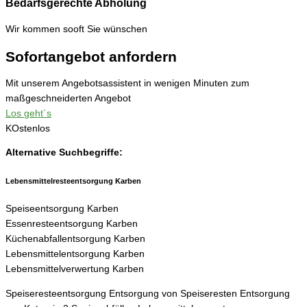
Bedarfsgerechte Abholung
Wir kommen sooft Sie wünschen
Sofortangebot anfordern
Mit unserem Angebotsassistent in wenigen Minuten zum
maßgeschneiderten Angebot
Los geht´s
KOstenlos
Alternative Suchbegriffe:
Lebensmittelresteentsorgung
Karben
Speiseentsorgung
Karben
Essenresteentsorgung
Karben
Küchenabfallentsorgung
Karben
Lebensmittelentsorgung
Karben
Lebensmittelverwertung
Karben
Speiseresteentsorgung Entsorgung von Speiseresten Entsorgung