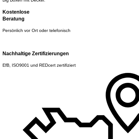
Big Boxen mit Deckel.
Kostenlose
Beratung
Persönlich vor Ort oder telefonisch
Nachhaltige Zertifizierungen
EfB, ISO9001 und REDcert zertifiziert